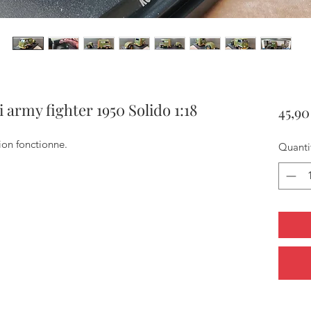
army fighter 1950 Solido 1:18
45,90
tion fonctionne.
Quanti