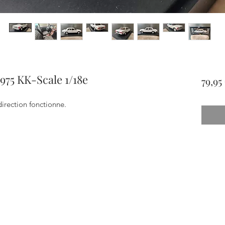
975 KK-Scale 1/18e
79,95
direction fonctionne.