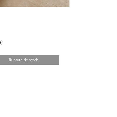
Prix
 €
Rupture de stock