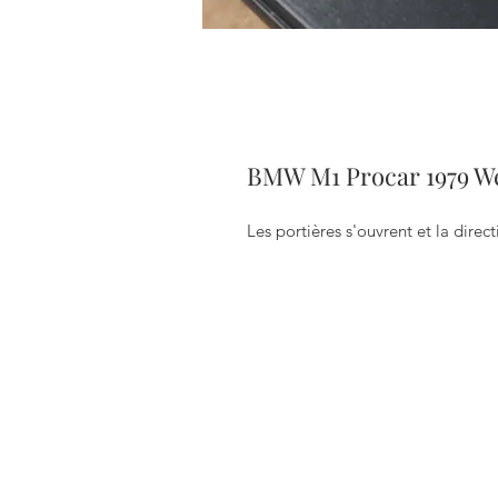
BMW M1 Procar 1979 We
Les portières s'ouvrent et la direc