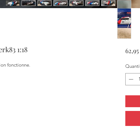
rk83 1:18
62,95
tion fonctionne.
Quanti