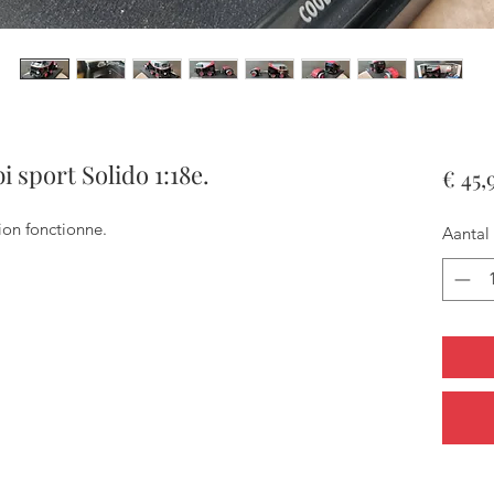
sport Solido 1:18e.
€ 45,
tion fonctionne.
Aantal