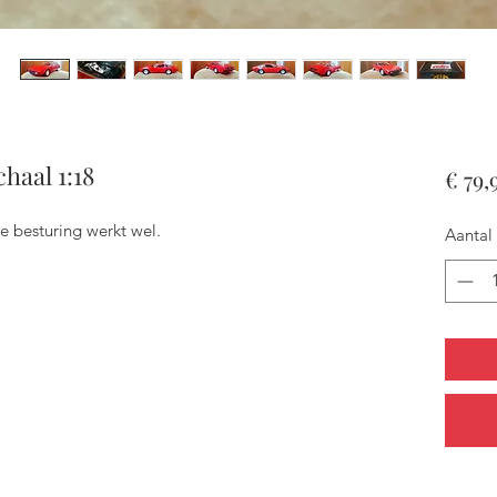
haal 1:18
€ 79,
e besturing werkt wel.
Aantal