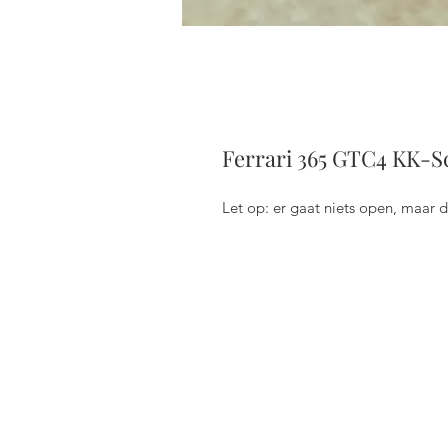
Ferrari 365 GTC4 KK-Sc
Let op: er gaat niets open, maar d