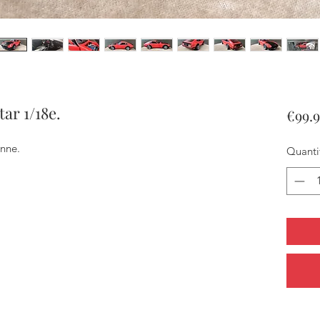
ar 1/18e.
€99.
onne.
Quanti