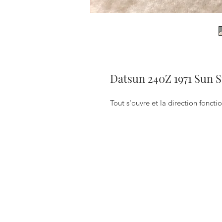
Datsun 240Z 1971 Sun St
Tout s'ouvre et la direction foncti